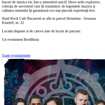
bucuri de muzica lor, într-o atmosferă unică! Show-urile explozive,
colecţia de suveniruri care îți reamintesc de legendele muzicii și
calitatea sunetului îţi garantează cea mai placută experienţă live.
Hard Rock Cafe Bucuresti se afla in parcul Herastrau - Soseaua
Kiseleff, nr. 32
Locatia dispune si de cateva sute de locuri de parcare.
Un eveniment BestMusic
Toate evenimentele