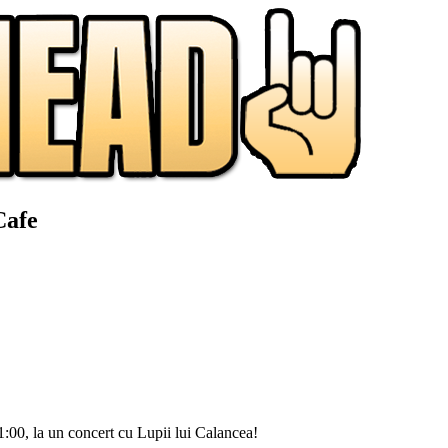
Cafe
:00, la un concert cu Lupii lui Calancea!