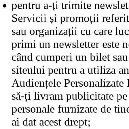
pentru a-ți trimite newsle
Servicii și promoții referi
sau organizații cu care lu
primi un newsletter este 
când cumperi un bilet sau
siteului pentru a utiliza 
Audiențele Personalizate 
să-ți livram publicitate pe
personale furnizate de tine
ai dat acest drept;