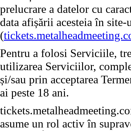
prelucrare a datelor cu carac
data afișării acesteia în sit
(
tickets.metalheadmeeting.
Pentru a folosi Serviciile, t
utilizarea Serviciilor, compl
și/sau prin acceptarea Termen
ai peste 18 ani.
tickets.metalheadmeeting.co
asume un rol activ în suprave