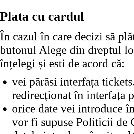
Plata cu cardul
În cazul în care decizi să plă
butonul Alege din dreptul lo
înțelegi și esti de acord că:
vei părăsi interfața ticke
redirecționat în interfața 
orice date vei introduce în
vor fi supuse Politicii de 