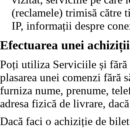
(reclamele) trimisă către ti
IP, informații despre conex
Efectuarea unei achiziții
Poți utiliza Serviciile și fără
plasarea unei comenzi fără să 
furniza nume, prenume, tele
adresa fizică de livrare, dacă
Dacă faci o achiziție de bilet