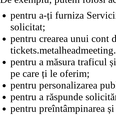
pentru a-ți furniza Servici
solicitat;
pentru crearea unui cont d
tickets.metalheadmeeting
pentru a măsura traficul ș
pe care ți le oferim;
pentru personalizarea publi
pentru a răspunde solicităr
pentru preîntâmpinarea și 