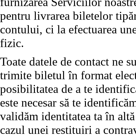
furnizarea Serviciilor noastr
pentru livrarea biletelor tipă
contului, ci la efectuarea un
fizic.
Toate datele de contact ne su
trimite biletul în format elec
posibilitatea de a te identifi
este necesar să te identifică
validăm identitatea ta în alt
cazul unei restituiri a contra