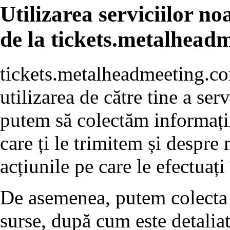
Utilizarea serviciilor n
de la tickets.metalhead
tickets.metalheadmeeting.co
utilizarea de către tine a se
putem să colectăm informați
care ți le trimitem și despre 
acțiunile pe care le efectuați
De asemenea, putem colecta d
surse, după cum este detaliat