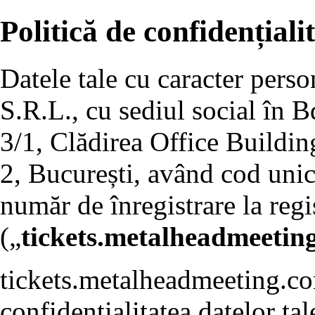
Politică de confidențiali
Datele tale cu caracter pers
S.R.L., cu sediul social în B
3/1, Clădirea Office Building
2, București, având cod unic
număr de înregistrare la re
(„
tickets.metalheadmeetin
tickets.metalheadmeeting.co
confidențialitatea datelor tal