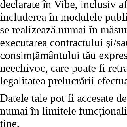
declarate în Vibe, inclusiv af
includerea în modulele publi
se realizează numai în măsur
executarea contractului și/s
consimțământului tău expres, 
neechivoc, care poate fi retr
legalitatea prelucrării efectua
Datele tale pot fi accesate de 
numai în limitele funcționalit
tine.