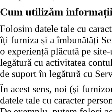
Cum utilizăm informații
Folosim datele tale cu caract
îți furniza și a îmbunătăți Ser
o experiență plăcută pe site-
legătură cu activitatea contulu
de suport în legătură cu Serv
În acest sens, noi (și furnizo
datele tale cu caracter perso
De exemplu, putem folosi ac