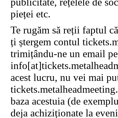
publicitate, rețelele de s
pieței etc.
Te rugăm să reții faptul c
ți ștergem contul tickets
trimițându-ne un email pe
info[at]tickets.metalhead
acest lucru, nu vei mai pu
tickets.metalheadmeeting.
baza acestuia (de exemplu,
deja achiziționate la even