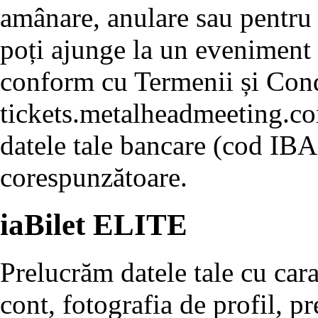
amânare, anulare sau pentru
poți ajunge la un eveniment ș
conform cu Termenii și Cond
tickets.metalheadmeeting.com
datele tale bancare (cod IBA
corespunzătoare.
iaBilet ELITE
Prelucrăm datele tale cu cara
cont, fotografia de profil, pr