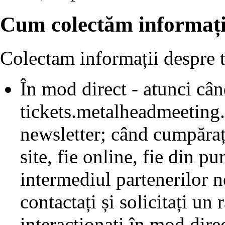
Cum colectăm informații
Colectam informații despre t
În mod direct - atunci când
tickets.metalheadmeeting.
newsletter; când cumpărați
site, fie online, fie din p
intermediul partenerilor n
contactați și solicitați un
interactionați în mod direc