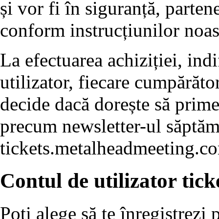
și vor fi în siguranță, parten
conform instrucțiunilor noast
La efectuarea achiziției, ind
utilizator, fiecare cumpărător
decide dacă dorește să prim
precum newsletter-ul săptăm
tickets.metalheadmeeting.c
Contul de utilizator ti
Poți alege să te înregistrez