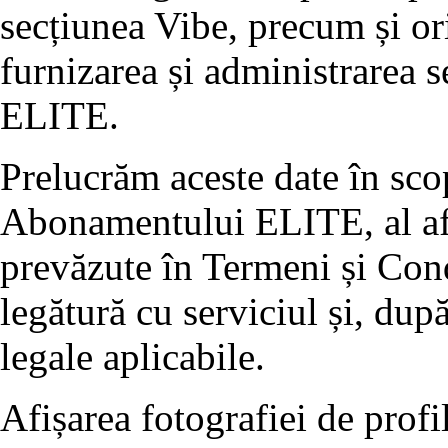
secțiunea Vibe, precum și or
furnizarea și administrarea 
ELITE.
Prelucrăm aceste date în scop
Abonamentului ELITE, al afiș
prevăzute în Termeni și Condi
legătură cu serviciul și, după
legale aplicabile.
Afișarea fotografiei de profil