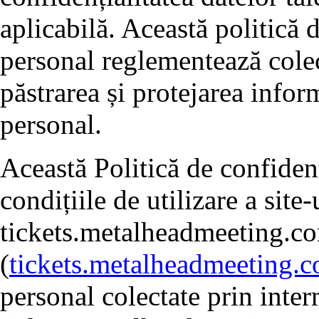
aplicabilă. Această politică 
personal reglementează colect
păstrarea și protejarea inform
personal.
Această Politică de confidenț
condițiile de utilizare a site-
tickets.metalheadmeeting.c
(
tickets.metalheadmeeting.
personal colectate prin inter