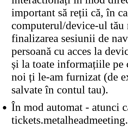
important să reții că, în c
computerul/device-ul tău m
finalizarea sesiunii de nav
persoană cu acces la devic
și la toate informațiile pe 
noi ți le-am furnizat (de 
salvate în contul tau).
În mod automat - atunci câ
tickets.metalheadmeeting.