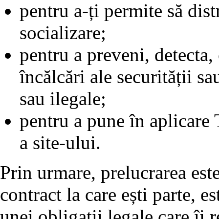
pentru a-ți permite să dist
socializare;
pentru a preveni, detecta,
încălcări ale securității sa
sau ilegale;
pentru a pune în aplicare T
a site-ului.
Prin urmare, prelucrarea est
contract la care ești parte, e
unei obligații legale care îi 