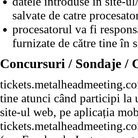
datele introduse în site-ul
salvate de catre procesat
procesatorul va fi respons
furnizate de către tine în s
Concursuri / Sondaje /
tickets.metalheadmeeting.co
tine atunci când participi la
site-ul web, pe aplicația mo
tickets.metalheadmeeting.com