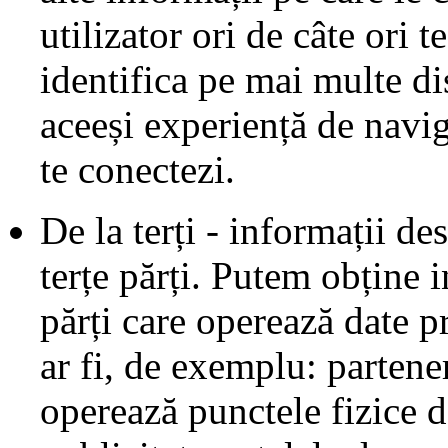
utilizator ori de câte ori t
identifica pe mai multe di
aceeși experiență de navig
te conectezi.
De la terți - informații de
terțe părți. Putem obține i
părți care operează date p
ar fi, de exemplu: partener
operează punctele fizice de