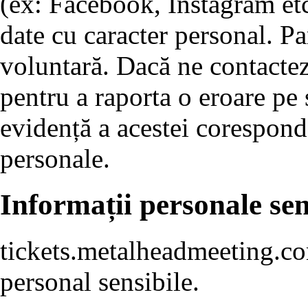
(ex: Facebook, Instagram etc
date cu caracter personal. Pa
voluntară. Dacă ne contacte
pentru a raporta o eroare pe
evidență a acestei corespond
personale.
Informații personale sen
tickets.metalheadmeeting.co
personal sensibile.