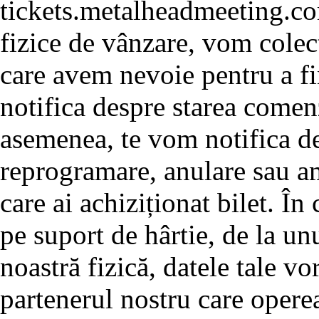
tickets.metalheadmeeting.co
fizice de vânzare, vom colec
care avem nevoie pentru a f
notifica despre starea comenz
asemenea, te vom notifica de
reprogramare, anulare sau a
care ai achiziționat bilet. În
pe suport de hârtie, de la un
noastră fizică, datele tale v
partenerul nostru care opere