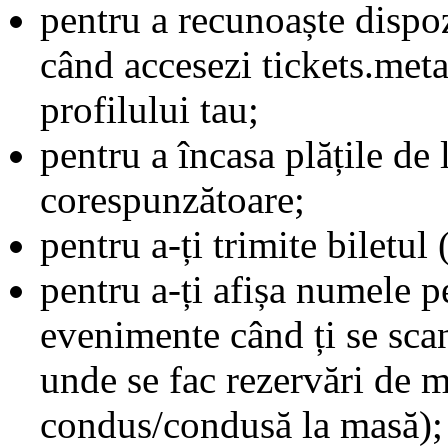
pentru a recunoaște dispozi
când accesezi tickets.met
profilului tau;
pentru a încasa plățile de l
corespunzătoare;
pentru a-ți trimite biletul
pentru a-ți afișa numele p
evenimente când ți se scan
unde se fac rezervări de m
condus/condusă la masă);