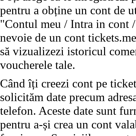
pentru a obține un cont de ut
"Contul meu / Intra in cont /
nevoie de un cont tickets.m
să vizualizezi istoricul come
voucherele tale.
Când îți creezi cont pe tick
solicităm date precum adres
telefon. Aceste date sunt fur
pentru a-și crea un cont vala