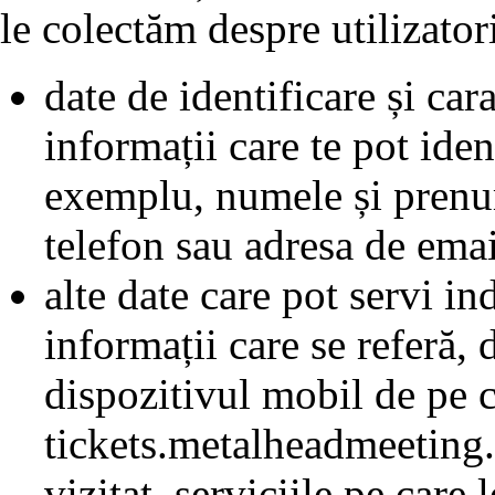
le colectăm despre utilizato
date de identificare și cara
informații care te pot iden
exemplu, numele și prenum
telefon sau adresa de emai
alte date care pot servi ind
informații care se referă,
dispozitivul mobil de pe c
tickets.metalheadmeeting.
vizitat, serviciile pe care 