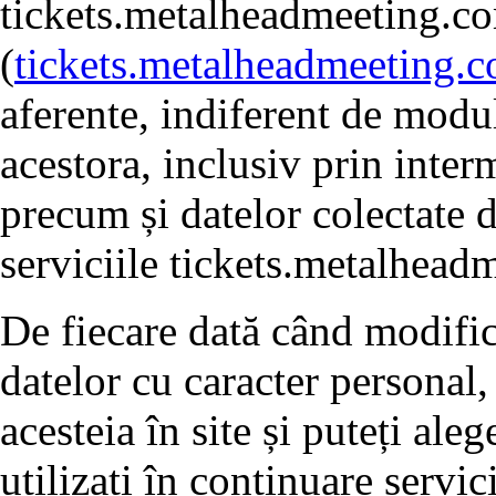
tickets.metalheadmeeting.c
(
tickets.metalheadmeeting.
aferente, indiferent de modul
acestora, inclusiv prin inter
precum și datelor colectate d
serviciile tickets.metalhead
De fiecare dată când modific
datelor cu caracter personal,
acesteia în site și puteți al
utilizați în continuare servic