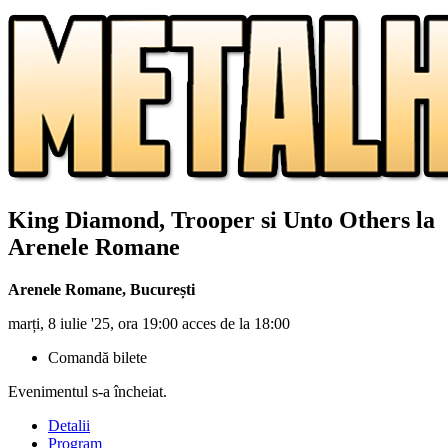
King Diamond, Trooper si Unto Others la
Arenele Romane
Arenele Romane
,
București
marți, 8 iulie '25, ora 19:00 acces de la 18:00
Comandă bilete
Evenimentul s-a încheiat.
Detalii
Program