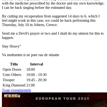
with the medicine prescribed by the doctor and my own knowledge,
I can be back singing before the estimated day.
By cutting my recuperation from suggested 14 days to 6, which I
feel might work in this case, we could be back performing this
Thursday, July 10 in Athens, Greece.
Send me a Devil's prayer or two and I shall do my utmost for this to
happen.
Stay Heavy"
Va multumim si ne pare rau de situatie
Titlu
Interval
Open Doors
18:00
Unto Others
19:00 - 19:30
Trooper
19:45 - 20:30
King Diamond
21:00
Toate evenimentele